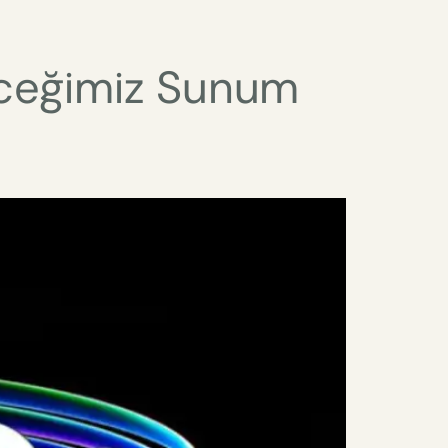
eceğimiz Sunum