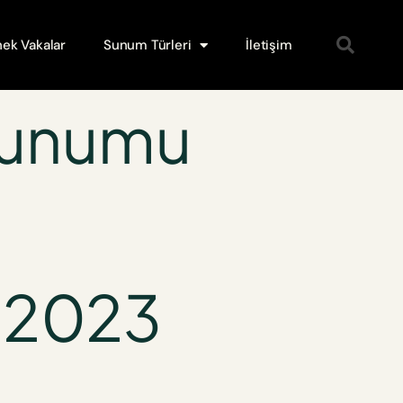
ek Vakalar
Sunum Türleri
İletişim
Sunumu
 2023