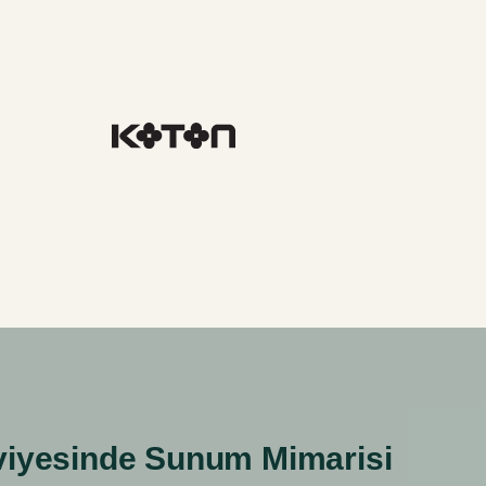
viyesinde Sunum Mimarisi