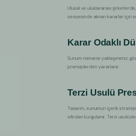
Ulusal ve uluslararası şirketlerd
seviyesinde alınan kararlar için
Karar Odaklı D
Sunum mimarisi yaklaşımımız; glo
prensiplerden yararlanır.
Terzi Usulü Pres
Tasarım, sunumun içerik stratejis
sıfırdan kurgulanır. Terzi usulüyle