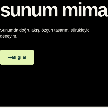
sunum mimar
Sunumda doğru akış, özgün tasarım, sürükleyici
deneyim.
Bilgi al