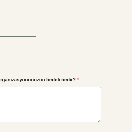
*
n-organizasyonunuzun hedefi nedir?