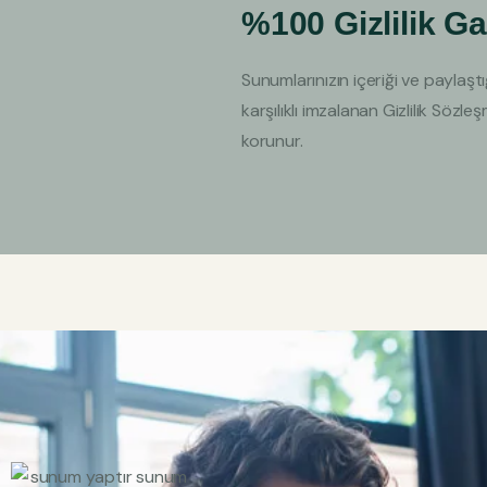
%100 Gizlilik Ga
Sunumlarınızın içeriği ve paylaştı
karşılıklı imzalanan Gizlilik Sö
korunur.