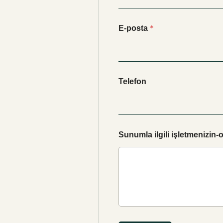
*
E-posta
Telefon
Sunumla ilgili işletmenizi