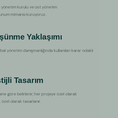
e, yönetim kurulu ve üst yönetim
 sunum mimarisi kuruyoruz.
üşünme Yaklaşımı
bal yönetim danışmanlığında kullanılan karar odaklı
tijli Tasarım
ine göre belirlenir; her projeye özel olarak
, özel olarak tasarlanır.