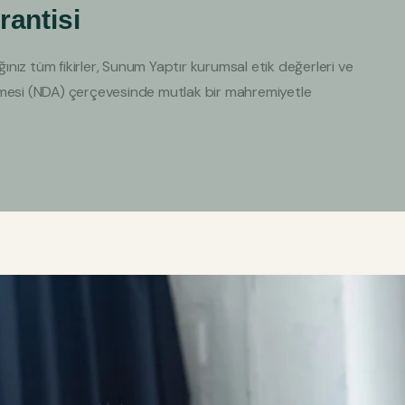
rantisi
ğınız tüm fikirler, Sunum Yaptır kurumsal etik değerleri ve
zleşmesi (NDA) çerçevesinde mutlak bir mahremiyetle