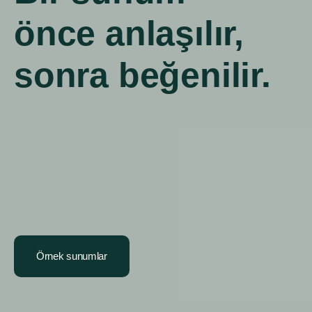
önce anlaşılır,
sonra beğenilir.
Örnek sunumlar