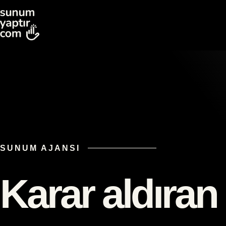
SUNUM AJANSI
Karar aldıran