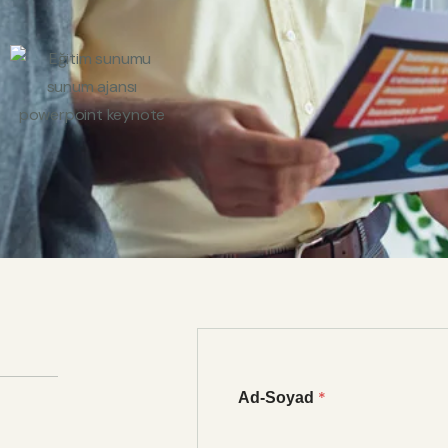
*
Ad-Soyad