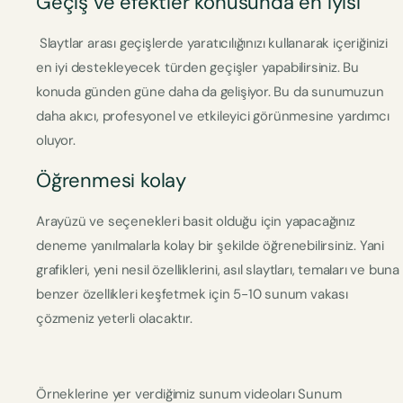
Geçiş ve efektler konusunda en iyisi
Slaytlar arası geçişlerde yaratıcılığınızı kullanarak içeriğinizi
en iyi destekleyecek türden geçişler yapabilirsiniz. Bu
konuda günden güne daha da gelişiyor. Bu da sunumuzun
daha akıcı, profesyonel ve etkileyici görünmesine yardımcı
oluyor.
Öğrenmesi kolay
Arayüzü ve seçenekleri basit olduğu için yapacağınız
deneme yanılmalarla kolay bir şekilde öğrenebilirsiniz. Yani
grafikleri, yeni nesil özelliklerini, asıl slaytları, temaları ve buna
benzer özellikleri keşfetmek için 5-10 sunum vakası
çözmeniz yeterli olacaktır.
Örneklerine yer verdiğimiz sunum videoları Sunum