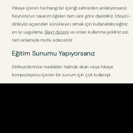
Hikaye içeren herhangi bir içeriği sahneden anlatıyorsanız
Keynote’un tasarım öğeleri tam size göre diyebiliriz. İzleyici-
dinleyici açısından sürükleyici olmak için kullanabileceğiniz
en iyi uygulama.
Slayt düzeni
ve onları kullanma şekliniz sizi
tam anlamıyla mutlu edecektir.
Eğitim Sunumu Yapıyorsanız
Dinleyicilerinize maddeler halinde akan veya hikaye
kompozisyonu içeren bir sunum için çok kullanışlı.