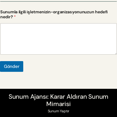
Sunumla ilgili işletmenizin-organizasyonunuzun hedefi
nedir?
*
Gönder
Sunum Ajansı: Karar Aldıran Sunum
Mimarisi
Sunum Yaptır