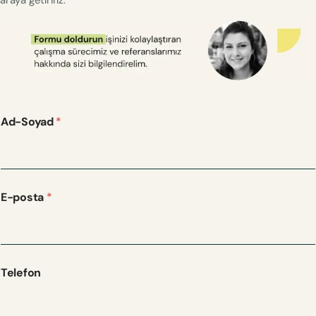
Ad-Soyad
*
E-posta
*
Telefon