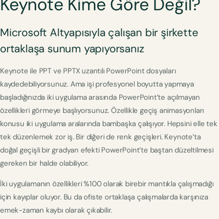
Keynote Kime Göre Değil?
Microsoft Altyapısıyla çalışan bir şirkette
ortaklaşa sunum yapıyorsanız
Keynote ile PPT ve PPTX uzantılı PowerPoint dosyaları
kaydedebiliyorsunuz. Ama işi profesyonel boyutta yapmaya
başladığınızda iki uygulama arasında PowerPoint’te açılmayan
özellikleri görmeye başlıyorsunuz. Özellikle geçiş animasyonları
konusu iki uygulama aralarında bambaşka çalışıyor. Hepsini elle tek
tek düzenlemek zor iş. Bir diğeri de renk geçişleri. Keynote’ta
doğal geçişli bir gradyan efekti PowerPoint’te baştan düzeltilmesi
gereken bir halde olabiliyor.
İki uygulamanın özellikleri %100 olarak birebir mantıkla çalışmadığı
için kayıplar oluyor. Bu da ofiste ortaklaşa çalışmalarda karşınıza
emek-zaman kaybı olarak çıkabilir.