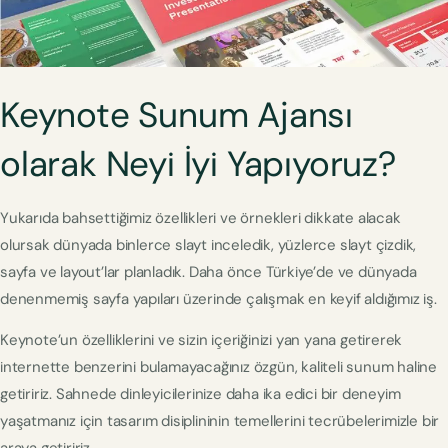
Keynote Sunum Ajansı
olarak Neyi İyi Yapıyoruz?
Yukarıda bahsettiğimiz özellikleri ve örnekleri dikkate alacak
olursak dünyada binlerce slayt inceledik, yüzlerce slayt çizdik,
sayfa ve layout’lar planladık. Daha önce Türkiye’de ve dünyada
denenmemiş sayfa yapıları üzerinde çalışmak en keyif aldığımız iş.
Keynote’un özelliklerini ve sizin içeriğinizi yan yana getirerek
internette benzerini bulamayacağınız özgün, kaliteli sunum haline
getiririz. Sahnede dinleyicilerinize daha ika edici bir deneyim
yaşatmanız için tasarım disiplininin temellerini tecrübelerimizle bir
araya getiririz.