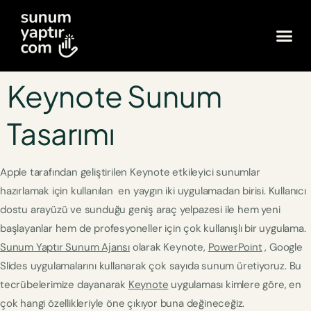
Keynote Sunum
Tasarımı
Apple tarafından geliştirilen Keynote etkileyici sunumlar
hazırlamak için kullanılan en yaygın iki uygulamadan birisi. Kullanıcı
dostu arayüzü ve sunduğu geniş araç yelpazesi ile hem yeni
başlayanlar hem de profesyoneller için çok kullanışlı bir uygulama.
Sunum Yaptır Sunum Ajansı
olarak Keynote,
PowerPoint
, Google
Slides uygulamalarını kullanarak çok sayıda sunum üretiyoruz. Bu
tecrübelerimize dayanarak
Keynote
uygulaması kimlere göre, en
çok hangi özellikleriyle öne çıkıyor buna değineceğiz.