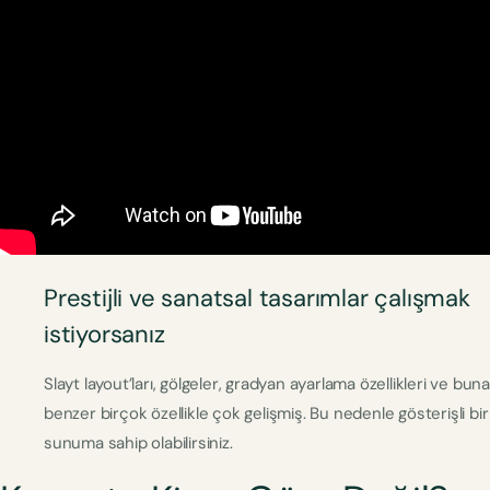
Prestijli ve sanatsal tasarımlar çalışmak
istiyorsanız
Slayt layout’ları, gölgeler, gradyan ayarlama özellikleri ve buna
benzer birçok özellikle çok gelişmiş. Bu nedenle gösterişli bir
sunuma sahip olabilirsiniz.