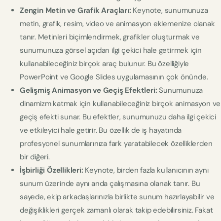
Zengin Metin ve Grafik Araçları:
Keynote, sunumunuza
metin, grafik, resim, video ve animasyon eklemenize olanak
tanır. Metinleri biçimlendirmek, grafikler oluşturmak ve
sunumunuza görsel açıdan ilgi çekici hale getirmek için
kullanabileceğiniz birçok araç bulunur. Bu özelliğiyle
PowerPoint ve Google Slides uygulamasının çok önünde.
Gelişmiş Animasyon ve Geçiş Efektleri:
Sunumunuza
dinamizm katmak için kullanabileceğiniz birçok animasyon ve
geçiş efekti sunar. Bu efektler, sunumunuzu daha ilgi çekici
ve etkileyici hale getirir. Bu özellik de iş hayatında
profesyonel sunumlarınıza fark yaratabilecek özelliklerden
bir diğeri.
İşbirliği Özellikleri:
Keynote, birden fazla kullanıcının aynı
sunum üzerinde aynı anda çalışmasına olanak tanır. Bu
sayede, ekip arkadaşlarınızla birlikte sunum hazırlayabilir ve
değişiklikleri gerçek zamanlı olarak takip edebilirsiniz. Fakat