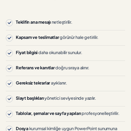
Teklifin ana mesajı
netleştirilir.
Kapsam ve teslimatlar
görünür hale getirilir.
Fiyat bilgisi
daha okunabilir sunulur.
Referans ve kanıtlar
doğru sıraya alınır.
Gereksiz tekrarlar
ayıklanır.
Slayt başlıkları
yönetici seviyesinde yazılır.
Tablolar, şemalar ve sayfa yapıları
profesyonelleştirilir.
Dosya
kurumsal kimliğe uygun PowerPoint sunumuna