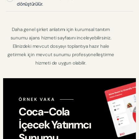
dönüştürülür.
Daha genel şirket anlatımı için
kurumsal tanıtım
sunumu ajans hizmeti
sayfasını inceleyebilirsiniz.
Elinizdeki mevcut dosyayı toplantıya hazır hale
getirmek için
mevcut sunumu profesyonelleştirme
hizmeti de uygun olabilir.
ÖRNEK VAKA
Coca-Cola
İçecek Yatırımcı
Sunumu