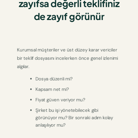
zayıfsa değerli teklifiniz
de zayıf görünür
Kurumsal müşteriler ve üst düzey karar vericiler
bir teklif dosyasını incelerken önce genel izlenimi
algılar.
Dosya düzenli mi?
Kapsam net mi?
Fiyat güven veriyor mu?
Şirket bu işi yönetebilecek gibi
görünüyor mu? Bir sonraki adım kolay
anlaşılıyor mu?