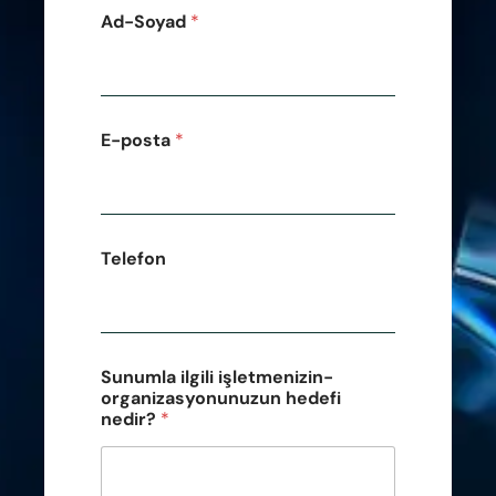
Ad-Soyad
*
E-posta
*
Telefon
Sunumla ilgili işletmenizin-
organizasyonunuzun hedefi
nedir?
*