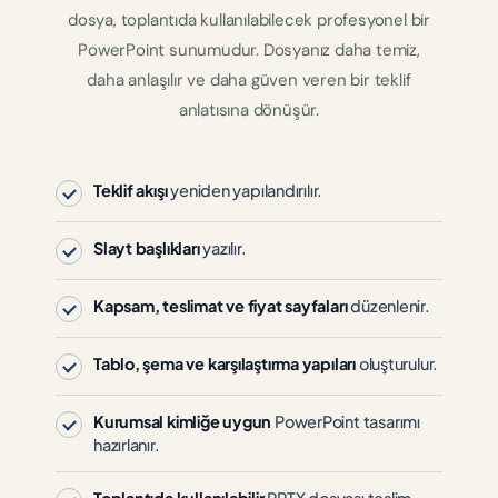
dosya, toplantıda kullanılabilecek profesyonel bir
PowerPoint sunumudur. Dosyanız daha temiz,
daha anlaşılır ve daha güven veren bir teklif
anlatısına dönüşür.
Teklif akışı
yeniden yapılandırılır.
Slayt başlıkları
yazılır.
Kapsam, teslimat ve fiyat sayfaları
düzenlenir.
Tablo, şema ve karşılaştırma yapıları
oluşturulur.
Kurumsal kimliğe uygun
PowerPoint tasarımı
hazırlanır.