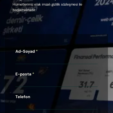
Hizmetlerimiz ıslak imzalı gizlilik sözleşmesi ile
başlamaktadır.
Ad-Soyad
*
E-posta
*
Telefon