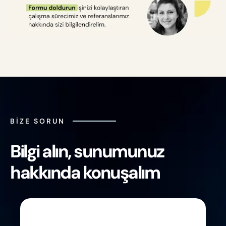
BIZE SORUN
Bilgi alın, sunumunuz
hakkında konuşalım