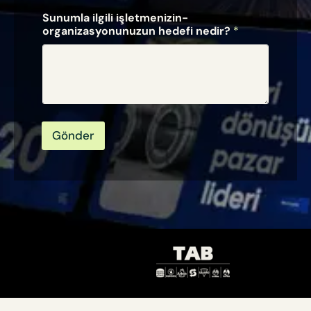
Sunumla ilgili işletmenizin-
organizasyonunuzun hedefi nedir?
*
Gönder