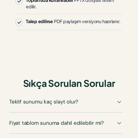
Toplantıda kullanılabilir
PPTX dosyası teslim
edilir.
Talep edilirse
PDF paylaşım versiyonu hazırlanır.
Sıkça Sorulan Sorular
Teklif sunumu kaç slayt olur?
Fiyat tablom sunuma dahil edilebilir mi?