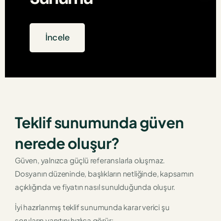
İncele
Teklif sunumunda güven
nerede oluşur?
Güven, yalnızca güçlü referanslarla oluşmaz.
Dosyanın düzeninde, başlıkların netliğinde, kapsamın
açıklığında ve fiyatın nasıl sunulduğunda oluşur.
İyi hazırlanmış teklif sunumunda karar verici şu
soruların yanıtını hızlıca görür: