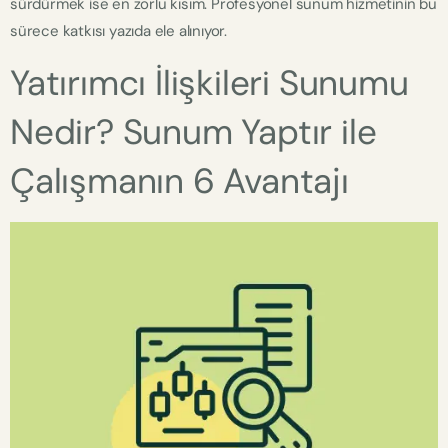
sürdürmek ise en zorlu kısım. Profesyonel sunum hizmetinin bu
sürece katkısı yazıda ele alınıyor.
Yatırımcı İlişkileri Sunumu
Nedir? Sunum Yaptır ile
Çalışmanın 6 Avantajı