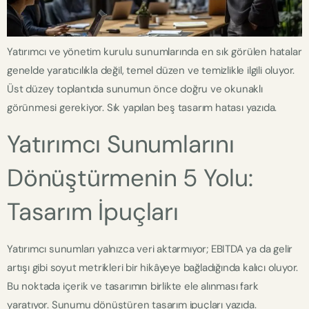
Yatırımcı ve yönetim kurulu sunumlarında en sık görülen hatalar
genelde yaratıcılıkla değil, temel düzen ve temizlikle ilgili oluyor.
Üst düzey toplantıda sunumun önce doğru ve okunaklı
görünmesi gerekiyor. Sık yapılan beş tasarım hatası yazıda.
Yatırımcı Sunumlarını
Dönüştürmenin 5 Yolu:
Tasarım İpuçları
Yatırımcı sunumları yalnızca veri aktarmıyor; EBITDA ya da gelir
artışı gibi soyut metrikleri bir hikâyeye bağladığında kalıcı oluyor.
Bu noktada içerik ve tasarımın birlikte ele alınması fark
yaratıyor. Sunumu dönüştüren tasarım ipuçları yazıda.