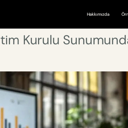
Hakkımızda
Örn
etim Kurulu Sunumunda