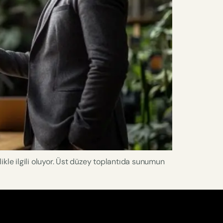
ikle ilgili oluyor. Üst düzey toplantıda sunumun