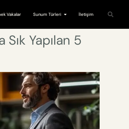
ek Vakalar
Sunum Türleri
İletişim
 Sık Yapılan 5