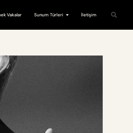
ek Vakalar
Sunum Türleri
İletişim