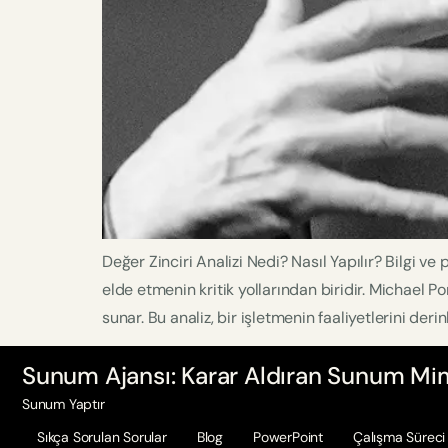
Değer Zinciri Analizi Nedi? Nasıl Yapılır? Bilgi ve
elde etmenin kritik yollarından biridir. Michael Por
sunar. Bu analiz, bir işletmenin faaliyetlerini de
Sunum Ajansı: Karar Aldıran Sunum Mim
Sunum Yaptır
Sıkça Sorulan Sorular
Blog
PowerPoint
Çalışma Süreci