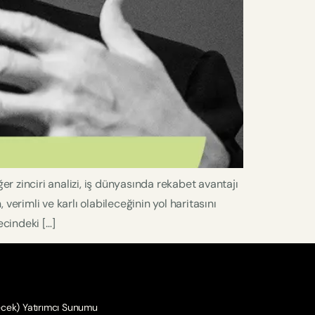
er zinciri analizi, iş dünyasında rekabet avantajı
 verimli ve karlı olabileceğinin yol haritasını
ecindeki […]
cek) Yatırımcı Sunumu