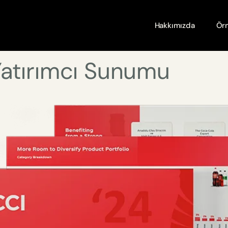
Hakkımızda
Örn
Yatırımcı Sunumu