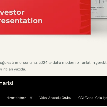
nduğu yatırımcı sunumu, 2024’te daha modern bir anlatım gerekt
ıntıları yazıda.
arisi
Hizmetlerimiz
Vaka: Anadolu Grubu
CCI (Coca-Cola İçe