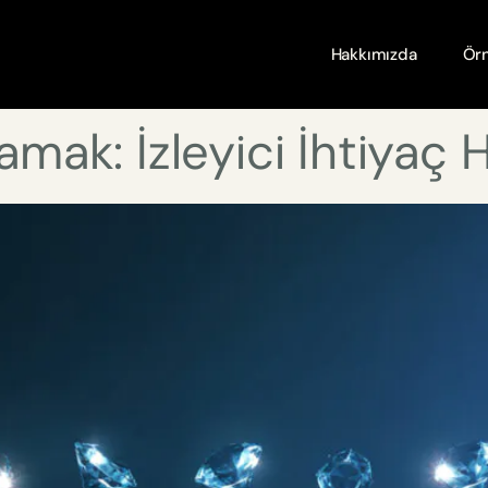
Hakkımızda
Örn
lamak: İzleyici İhtiyaç 