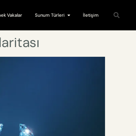
ek Vakalar
Sunum Türleri
İletişim
Haritası