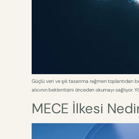
Güçlü veri ve şık tasarıma rağmen toplantıdan bek
alıcının beklentisini önceden okumayı sağlıyor. Yö
MECE İlkesi Nedir