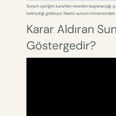
Sunum içeriğini kurarken nereden başlanacağı çoğu
belirsizliği gideriyor. İlkenin sunum mimarisindeki
Karar Aldıran Su
Göstergedir?