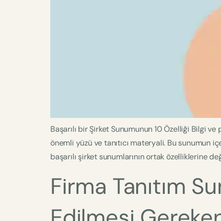
Başarılı bir Şirket Sunumunun 10 Özelliği Bilgi ve
önemli yüzü ve tanıtıcı materyali. Bu sunumun i
başarılı şirket sunumlarının ortak özelliklerine d
Firma Tanıtım Su
Edilmesi Gereken