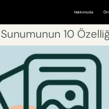
Hakkımızda
Örn
et Sunumunun 10 Özelliğ