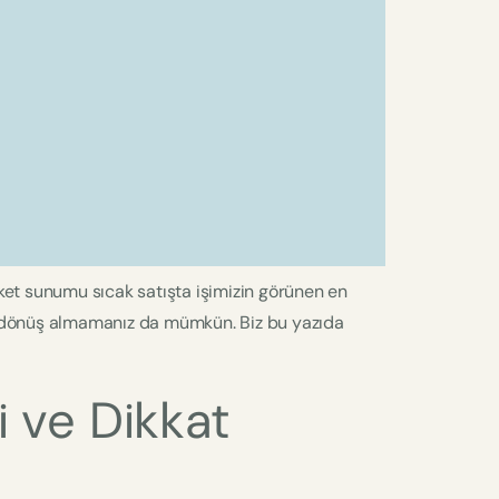
irket sunumu sıcak satışta işimizin görünen en
ri dönüş almamanız da mümkün. Biz bu yazıda
 ve Dikkat