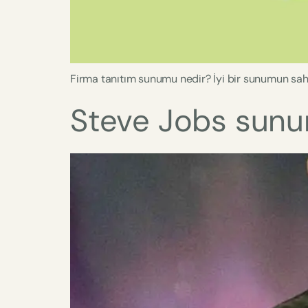
Firma tanıtım sunumu nedir? İyi bir sunumun sahip
Steve Jobs sunum