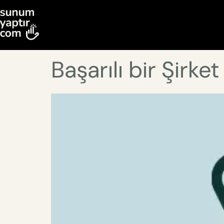
Başarılı bir Şirk