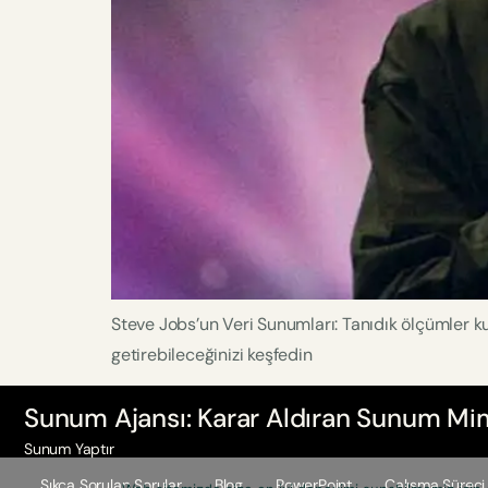
Steve Jobs’un Veri Sunumları: Tanıdık ölçümler kul
getirebileceğinizi keşfedin
Sunum Ajansı: Karar Aldıran Sunum Mim
Sunum Yaptır
Sıkça Sorulan Sorular
Blog
PowerPoint
Çalışma Süreci