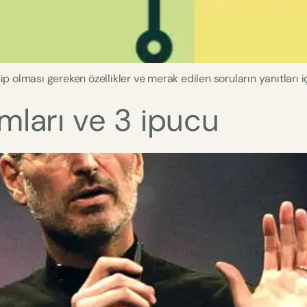
 olması gereken özellikler ve merak edilen soruların yanıtları iç
ları ve 3 ipucu