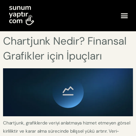
Chartjunk Nedir? Finansal
Grafikler için İpuçları
Chartjunk, grafiklerde veriyi anlatmaya hizmet etmeyen görsel
kirliliktir ve karar alma sürecinde bilişsel yükü artırır. Veri-