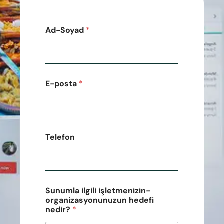
Ad-Soyad
*
E-posta
*
Telefon
Sunumla ilgili işletmenizin-
organizasyonunuzun hedefi
nedir?
*