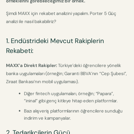
örneklerini görebileceğimiz bir örnek.
Şimdi MAXX için rekabet analizini yapalım. Porter 5 Güç
analizi ile nasıl bakabiliriz?
1. Endüstrideki Mevcut Rakiplerin
Rekabeti:
MAXX’a Direkt Rakipler:
Türkiye’deki öğrencilere yönelik
banka uygulamaları (örneğin; Garanti BBVA’nın “Cep Şubesi”,
Ziraat Bankası’nın mobil uygulaması).
Diğer fintech uygulamaları, örneğin; “Papara”,
“ininal” gibi genç kitleye hitap eden platformlar.
Bazı alışveriş platformlarının öğrencilere sunduğu
indirim ve kampanyalar.
2. Tedarikçilerin Gücü