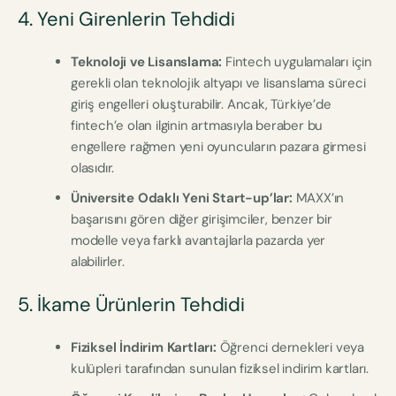
4. Yeni Girenlerin Tehdidi
Teknoloji ve Lisanslama:
Fintech uygulamaları için
gerekli olan teknolojik altyapı ve lisanslama süreci
giriş engelleri oluşturabilir. Ancak, Türkiye’de
fintech’e olan ilginin artmasıyla beraber bu
engellere rağmen yeni oyuncuların pazara girmesi
olasıdır.
Üniversite Odaklı Yeni Start-up’lar:
MAXX’ın
başarısını gören diğer girişimciler, benzer bir
modelle veya farklı avantajlarla pazarda yer
alabilirler.
5. İkame Ürünlerin Tehdidi
Fiziksel İndirim Kartları:
Öğrenci dernekleri veya
kulüpleri tarafından sunulan fiziksel indirim kartları.