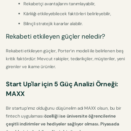
Rekabetçi avantajlarını tanımlayabilir,
Kârlılığı etkileyebilecek faktörleri belirleyebilir,
Bilinçli stratejik kararlar alabilir.
Rekabeti etkileyen güçler neledir?
Rekabeti etkileyen güçler, Porter’ın modeli ile belirlenen beş
kritik faktördür: Mevcut rakipler, tedarikçiler, müşteriler, yeni
girenler ve ikame ürünler.
Start Up'lar için 5 Güç Analizi Örneği:
MAXX
Bir startup’ımız olduğunu düşünelim adı MAXX olsun, bu bir
fintech uygulaması
özelliği ise üniversite öğrencilerine
çeşitli indirimler ve hediyeler sağlıyor olması. Piyasada