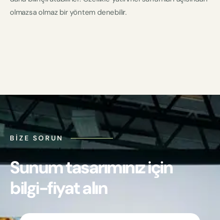
olmazsa olmaz bir yöntem denebilir.
BIZE SORUN
Sunum tasarımınız için
bilgi-fiyat alın