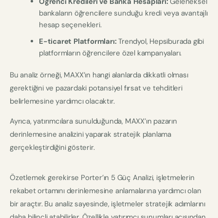
Öğrenci Kredileri ve Banka Hesapları:
Geleneksel
bankaların öğrencilere sunduğu kredi veya avantajlı
hesap seçenekleri.
E-ticaret Platformları:
Trendyol, Hepsiburada gibi
platformların öğrencilere özel kampanyaları.
Bu analiz örneği, MAXX’ın hangi alanlarda dikkatli olması
gerektiğini ve pazardaki potansiyel fırsat ve tehditleri
belirlemesine yardımcı olacaktır.
Ayrıca, yatırımcılara sunulduğunda, MAXX’ın pazarın
derinlemesine analizini yaparak stratejik planlama
gerçekleştirdiğini gösterir.
Özetlemek gerekirse Porter’ın 5 Güç Analizi, işletmelerin
rekabet ortamını derinlemesine anlamalarına yardımcı olan
bir araçtır. Bu analiz sayesinde, işletmeler stratejik adımlarını
daha bilinçli atabilirler. Özellikle yatırımcı sunumları açısından